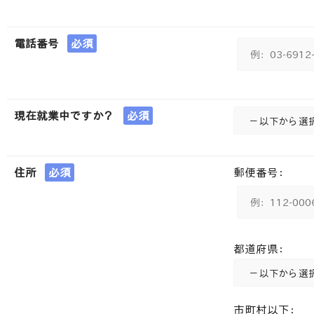
電話番号
必須
現在就業中ですか？
必須
住所
必須
郵便番号：
都道府県：
市町村以下：