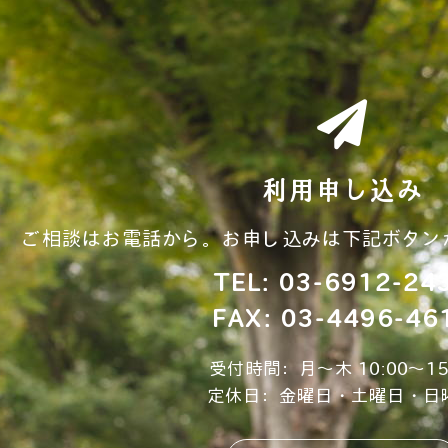
利用申し込み
ご相談はお電話から。お申し込みは下記ボタン
TEL: 03-6912-24
FAX: 03-4496-46
受付時間：月～木 10:00～15
定休日：金曜日・土曜日・日