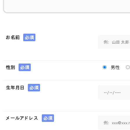
お名前
必須
性別
必須
男性
生年月日
必須
メールアドレス
必須