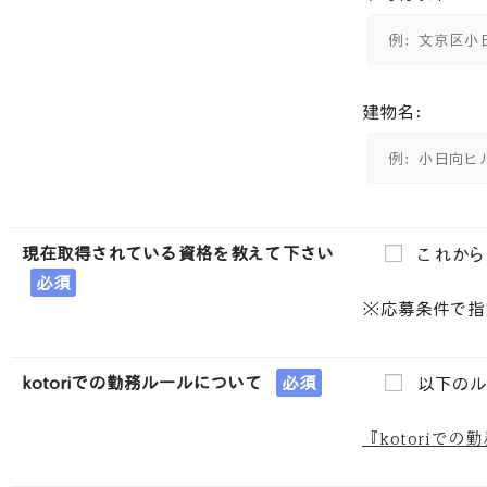
建物名：
現在取得されている資格を教えて下さい
これから
必須
※応募条件で指
kotoriでの勤務ルールについて
必須
以下のル
『kotoriで