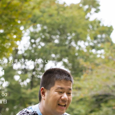
からお手続きください。
31
11
:00
曜日