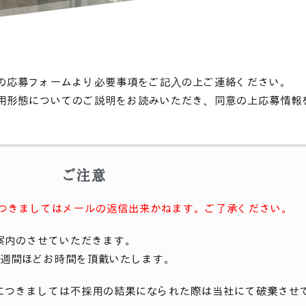
の応募フォームより必要事項をご記⼊の上ご連絡ください。
用形態についてのご説明をお読みいただき、同意の上応募情報
ご注意
つきましてはメールの返信出来かねます。
ご了承ください。
案内のさせていただきます。
1週間ほどお時間を頂戴いたします。
につきましては不採用の結果になられた際は当社にて破棄させ