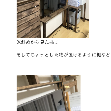
※斜めから見た
感じ
そしてちょっとした物が置けるように棚など