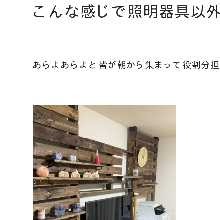
こんな感じで照明器具以
あらよあらよと皆が朝から集まって役割分担