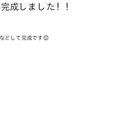
外完成しました！！
などして完成です😊