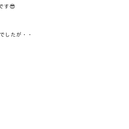
です😎
でしたが・・